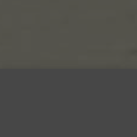
Veranstaltungen
Auftritt zum Straßenfest mit
Traktortreffen