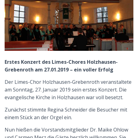
N
Erstes Konzert des Limes-Chores Holzhausen-
Grebenroth am 27.01.2019 – ein voller Erfolg
Der Limes-Chor Holzhausen-Grebenroth veranstaltete
am Sonntag, 27. Januar 2019 sein erstes Konzert. Die
evangelische Kirche in Holzhausen war voll besetzt.
Zunächst stimmte Regina Schneider die Besucher mit
einem Stück an der Orgel ein.
Nun hießen die Vorstandsmitglieder Dr. Maike Ohlow
und Carmen Merz die Gäste herzlich willkommen. Sie