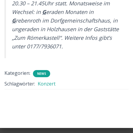
20.30 – 21.45Uhr statt. Monatsweise im
Wechsel: in
G
eraden Monaten in
G
rebenroth im Dorfgemeinschaftshaus, in
ungeraden in Holzhausen in der Gaststätte
„Zum Römerkastell“. Weitere Infos gibt’s
unter 0177/7936071.
Kategorien:
NEWS
Schlagwörter:
Konzert