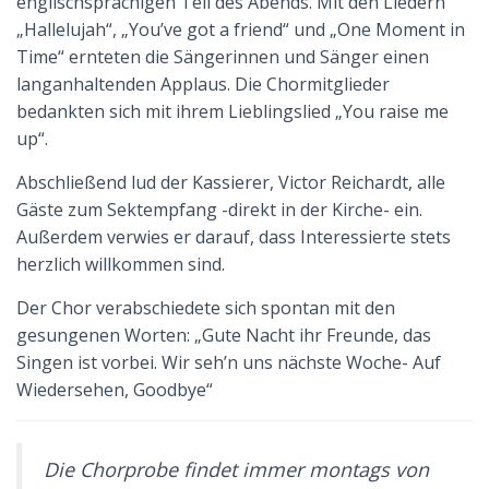
englischsprachigen Teil des Abends. Mit den Liedern
„Hallelujah“, „You’ve got a friend“ und „One Moment in
Time“ ernteten die Sängerinnen und Sänger einen
langanhaltenden Applaus. Die Chormitglieder
bedankten sich mit ihrem Lieblingslied „You raise me
up“.
Abschließend lud der Kassierer, Victor Reichardt, alle
Gäste zum Sektempfang -direkt in der Kirche- ein.
Außerdem verwies er darauf, dass Interessierte stets
herzlich willkommen sind.
Der Chor verabschiedete sich spontan mit den
gesungenen Worten: „Gute Nacht ihr Freunde, das
Singen ist vorbei. Wir seh’n uns nächste Woche- Auf
Wiedersehen, Goodbye“
Die Chorprobe findet immer montags von