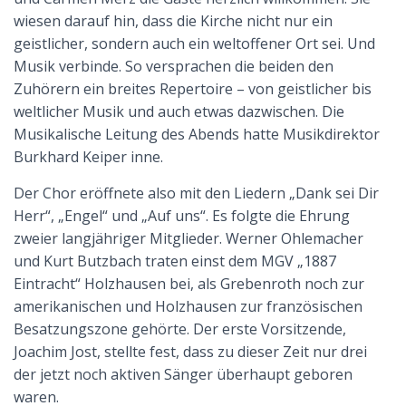
wiesen darauf hin, dass die Kirche nicht nur ein
geistlicher, sondern auch ein weltoffener Ort sei. Und
Musik verbinde. So versprachen die beiden den
Zuhörern ein breites Repertoire – von geistlicher bis
weltlicher Musik und auch etwas dazwischen. Die
Musikalische Leitung des Abends hatte Musikdirektor
Burkhard Keiper inne.
Der Chor eröffnete also mit den Liedern „Dank sei Dir
Herr“, „Engel“ und „Auf uns“. Es folgte die Ehrung
zweier langjähriger Mitglieder. Werner Ohlemacher
und Kurt Butzbach traten einst dem MGV „1887
Eintracht“ Holzhausen bei, als Grebenroth noch zur
amerikanischen und Holzhausen zur französischen
Besatzungszone gehörte. Der erste Vorsitzende,
Joachim Jost, stellte fest, dass zu dieser Zeit nur drei
der jetzt noch aktiven Sänger überhaupt geboren
waren.