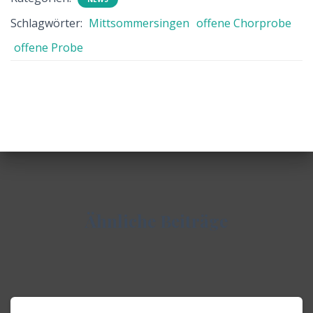
Schlagwörter:
Mittsommersingen
offene Chorprobe
offene Probe
Ähnliche Beiträge