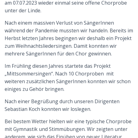
am 07.07.2023 wieder einmal seine offene Chorprobe
N
unter der Linde.
Nach einem massiven Verlust von SängerInnen
während der Pandemie mussten wir handeln. Bereits im
Herbst letzten Jahres begingen wir deshalb ein Projekt
zum Weihnachtsliedersingen. Damit konnten wir
mehrere SängerInnen für den Chor gewinnen.
Im Frühling diesen Jahres startete das Projekt
„Mittsommersingen“. Nach 10 Chorproben mit
weiteren zusätzlichen SängerInnen konnten wir schon
einiges zu Gehör bringen.
Nach einer Begrüßung durch unseren Dirigenten
Sebastian Koch konnten wir loslegen.
Bei bestem Wetter hielten wir eine typische Chorprobe
mit Gymnastik und Stimmübungen. Wir zeigten unter
anderem, wie sich das Einüben von neuer Literatur