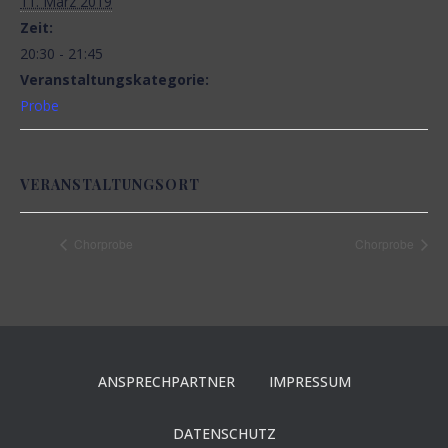
11. März 2019
N
Zeit:
20:30 - 21:45
Veranstaltungskategorie:
Probe
VERANSTALTUNGSORT
Chorprobe
Chorprobe
ANSPRECHPARTNER
IMPRESSUM
DATENSCHUTZ