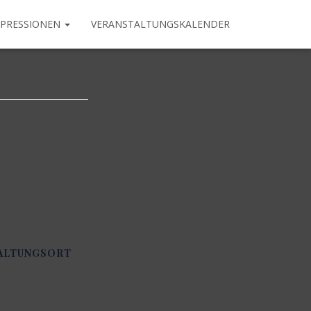
MPRESSIONEN
VERANSTALTUNGSKALENDER
ALTUNGSORT