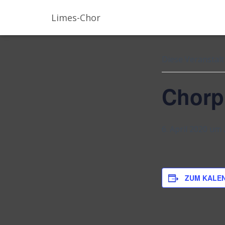
Limes-Chor
« Alle Veranstal
Diese Veranstalt
Chorp
6. April 2020 um 
ZUM KALE