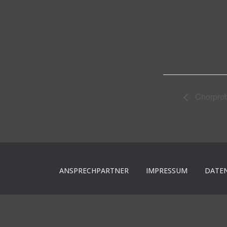
Chorprob
ANSPRECHPARTNER
IMPRESSUM
DATE