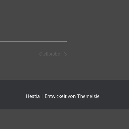
Stellprobe
Hestia | Entwickelt von
ThemeIsle