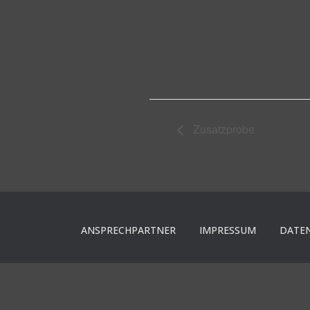
Zusatzprobe
ANSPRECHPARTNER
IMPRESSUM
DATE